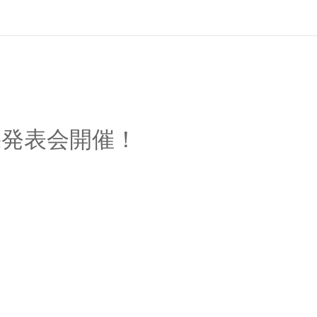
果発表会開催！