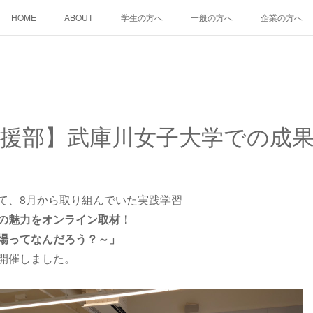
HOME
ABOUT
学生の方へ
一般の方へ
企業の方へ
援部】武庫川女子大学での成
て、8月から取り組んでいた実践学習
の魅力をオンライン取材！
場ってなんだろう？～」
開催しました。