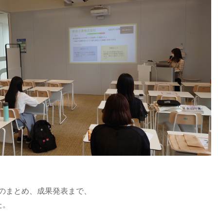
のまとめ、成果発表まで、
た。