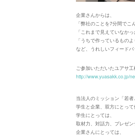
企業さんからは、
「弊社のことを7分間でこ
「これまで見えていなかっ
「うちで作っているものよ
など、うれしいフィードバ
ご参加いただいたユアサ工
http://www.yuasakk.co.jp/
当法人のミッション「若者
学生と企業、双方にとって
学生にとっては、
取材力、対話力、プレゼン
企業さんにとっては、