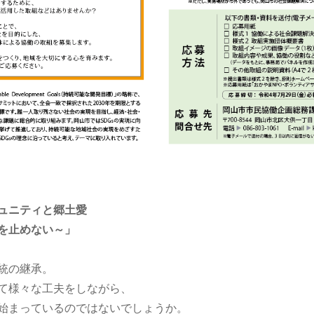
ュニティと郷土愛
を止めない～」
統の継承。
て様々な工夫をしながら、
始まっているのではないでしょうか。