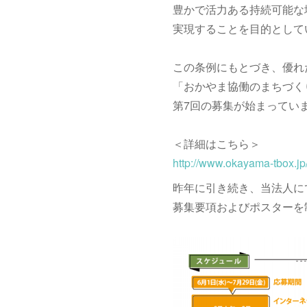
豊かで活力ある持続可能な
実現することを目的として
この条例にもとづき、優れ
「おかやま協働のまちづく
第7回の募集が始まってい
＜詳細はこちら＞
http://www.okayama-tbox.j
昨年に引き続き、当法人に
募集要項およびポスターを