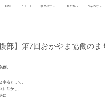
HOME
ABOUT
学生の方へ
一般の方へ
企業の方へ
援部】第7回おかやま協働のま
条例」
当事者として、
限に活かし、
決に