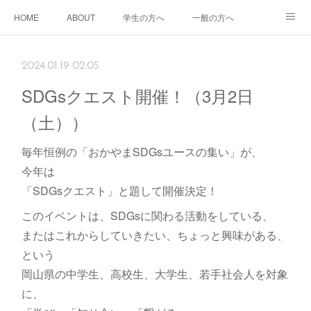
HOME
ABOUT
学生の方へ
一般の方へ
企業の方へ
2024.01.19 02:05
SDGsクエスト開催！（3月2日
（土））
毎年恒例の「おかやまSDGsユースの集い」が、
今年は
「SDGsクエスト」と題して開催決定！
このイベントは、SDGsに関わる活動をしている、
またはこれからしていきたい、ちょっと興味がある、
という
岡山県の中学生、高校生、大学生、若手社会人を対象
に、