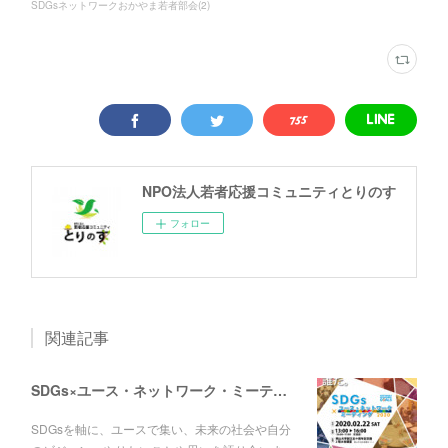
SDGsネットワークおかやま若者部会
(
2
)
NPO法人若者応援コミュニティとりのす
フォロー
関連記事
SDGs×ユース・ネットワーク・ミーティングを開催します。
SDGsを軸に、ユースで集い、未来の社会や自分