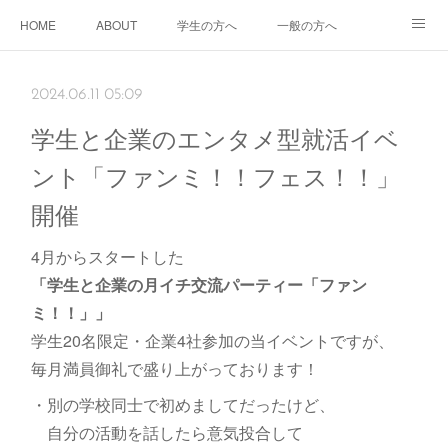
HOME
ABOUT
学生の方へ
一般の方へ
企業の方へ
2024.06.11 05:09
学生と企業のエンタメ型就活イベ
ント「ファンミ！！フェス！！」
開催
4月からスタートした
「学生と企業の月イチ交流パーティー「ファン
ミ！！」」
学生20名限定・企業4社参加の当イベントですが、
毎月満員御礼で盛り上がっております！
・別の学校同士で初めましてだったけど、
自分の活動を話したら意気投合して