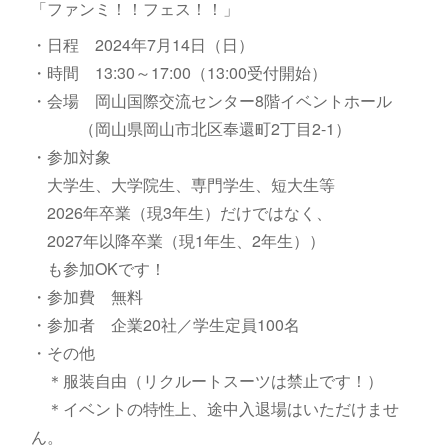
「ファンミ！！フェス！！」
・日程 2024年7月14日（日）
・時間 13:30～17:00（13:00受付開始）
・会場 岡山国際交流センター8階イベントホール
（岡山県岡山市北区奉還町2丁目2-1）
・参加対象
大学生、大学院生、専門学生、短大生等
2026年卒業（現3年生）だけではなく、
2027年以降卒業（現1年生、2年生））
も参加OKです！
・参加費 無料
・参加者 企業20社／学生定員100名
・その他
＊服装自由（リクルートスーツは禁止です！）
＊イベントの特性上、途中入退場はいただけませ
ん。