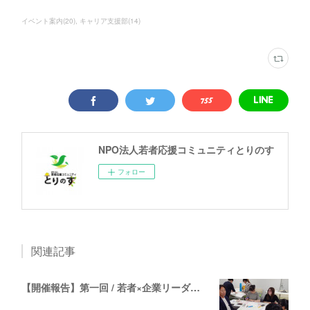
イベント案内
(
20
)
キャリア支援部
(
14
)
NPO法人若者応援コミュニティとりのす
フォロー
関連記事
【開催報告】第一回 / 若者×企業リーダーの対話イベント「ミーグリ！！」