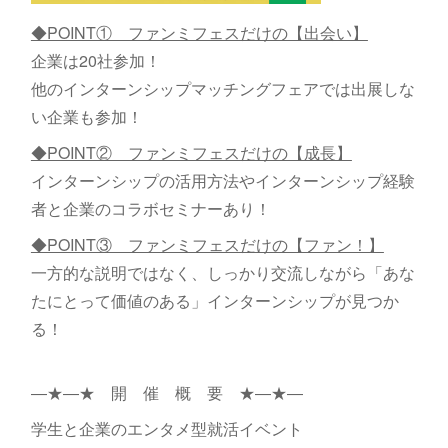
◆POINT① ファンミフェスだけの【出会い】
企業は20社参加！
他のインターンシップマッチングフェアでは出展しな
い企業も参加！
◆POINT② ファンミフェスだけの【成長】
インターンシップの活用方法やインターンシップ経験
者と企業のコラボセミナーあり！
◆POINT③ ファンミフェスだけの【ファン！】
一方的な説明ではなく、しっかり交流しながら「あな
たにとって価値のある」インターンシップが見つか
る！
―★―★ 開 催 概 要 ★―★―
学生と企業のエンタメ型就活イベント