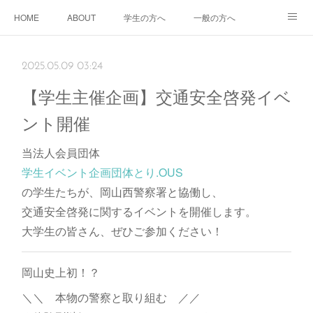
HOME
ABOUT
学生の方へ
一般の方へ
企業の方へ
2025.05.09 03:24
【学生主催企画】交通安全啓発イベ
ント開催
当法人会員団体
学生イベント企画団体とり.OUS
の学生たちが、岡山西警察署と協働し、
交通安全啓発に関するイベントを開催します。
大学生の皆さん、ぜひご参加ください！
岡山史上初！？
＼＼ 本物の警察と取り組む ／／