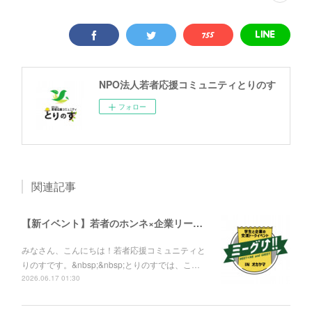
NPO法人若者応援コミュニティとりのす
フォロー
関連記事
【新イベント】若者のホンネ×企業リーダーがフラットに繋がる対話イベント「ミーグリ！！」
みなさん、こんにちは！若者応援コミュニティと
りのすです。&nbsp;&nbsp;とりのすでは、こ…
2026.06.17 01:30