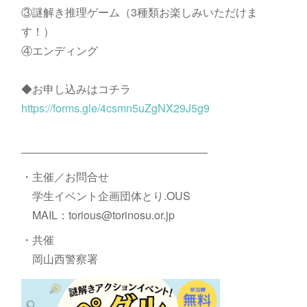
③謎解き推理ゲーム（3種類お楽しみいただけま
す！）
④エンディング
◆お申し込みはコチラ
https://forms.gle/4csmn5uZgNX29J5g9
―――――――――――――――――
・主催／お問合せ
学生イベント企画団体とり.OUS
MAIL：torious@torinosu.or.jp
・共催
岡山西警察署