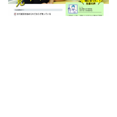
Copyright © NPO torinosu All Rights Reserved.
【大学3年生向け】就活解禁前ラストセミナー
2月に入り、今月には各種ナビ媒体もプレオープンとなります。3年生の
皆さんは、期末試験もそろそろ終わり、それぞれの程度は違えど、「就
職活動」への意識を持って取り組んでいる時期だと思います。また近…