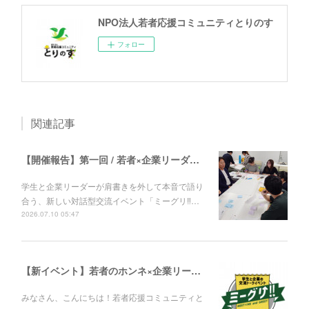
NPO法人若者応援コミュニティとりのす
フォロー
関連記事
【開催報告】第一回 / 若者×企業リーダーの対話イベント「ミーグリ！！」
学生と企業リーダーが肩書きを外して本音で語り
合う、新しい対話型交流イベント「ミーグリ‼︎…
2026.07.10 05:47
【新イベント】若者のホンネ×企業リーダーがフラットに繋がる対話イベント「ミーグリ！！」
みなさん、こんにちは！若者応援コミュニティと