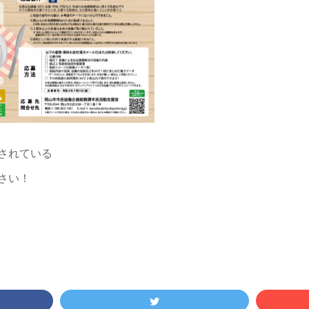
されている
さい！