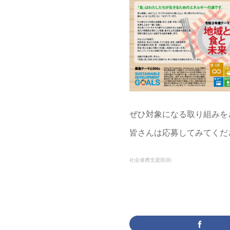
ぜひ対象になる取り組みを
皆さんは応募してみてくだ
社会連携支援部
(
8
)