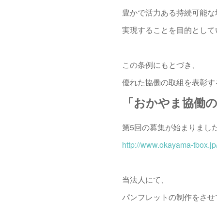
豊かで活力ある持続可能な
実現することを目的として
この条例にもとづき、
優れた協働の取組を表彰す
「おかやま協働
第5回の募集が始まりまし
http://www.okayama-tbox.j
当法人にて、
パンフレットの制作をさせ