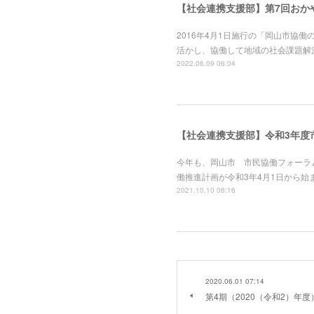
【社会連携支援部】第7回おか
2016年4月1日施行の「岡山市協
活かし、協働して地域の社会課題解
2022.06.09 06:04
【社会連携支援部】令和3年度
今年も、岡山市 市民協働フォーラ
働推進計画が令和3年4月1日から
2021.10.10 06:16
2020.06.01 07:14
第4期（2020（令和2）年