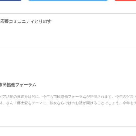
者応援コミュニティとりのす
市民協働フォーラム
ィア活動の推進を目的に、今年も市民協働フォーラムが開催されます。今年のゲス
林」さん！郷土愛をテーマに、彼女ならではのお話が聞けることでしょう。今年も