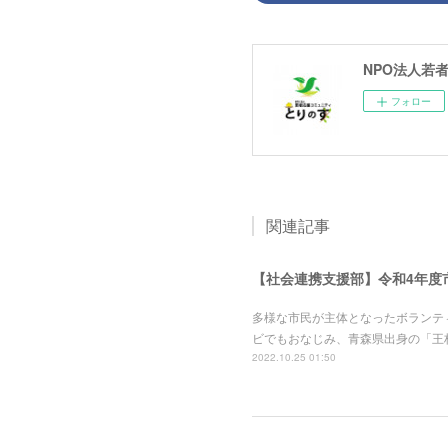
NPO法人若
フォロー
関連記事
【社会連携支援部】令和4年度
多様な市民が主体となったボランテ
ビでもおなじみ、青森県出身の「王
2022.10.25 01:50